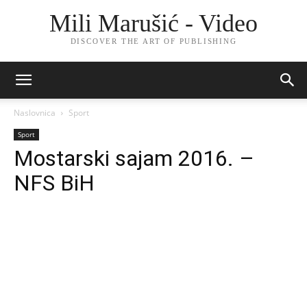
Mili Marušić - Video
DISCOVER THE ART OF PUBLISHING
Naslovnica
Sport
Sport
Mostarski sajam 2016. –
NFS BiH