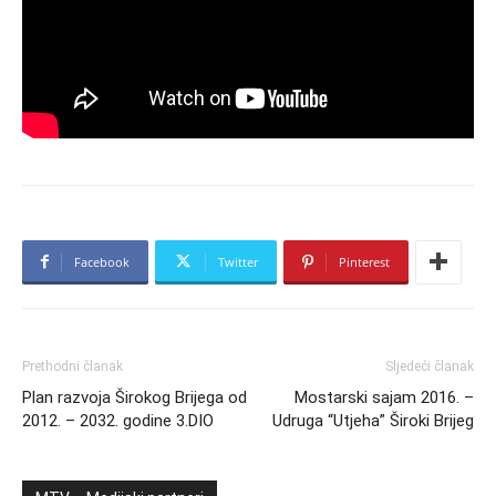
Facebook
Twitter
Pinterest
Prethodni članak
Sljedeći članak
Plan razvoja Širokog Brijega od
Mostarski sajam 2016. –
2012. – 2032. godine 3.DIO
Udruga “Utjeha” Široki Brijeg