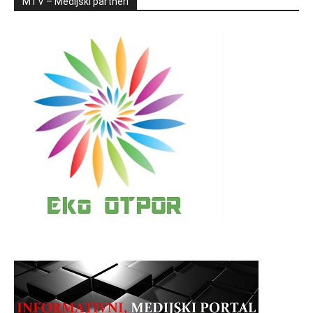
MTV – Medijski partneri