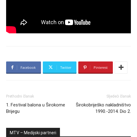
Facebook
Twitter
Pinterest
Prethodni članak
Sljedeći članak
1. Festival balona u Širokome
Širokobriješko nakladništvo
Brijegu
1990.-2014. Dio 2.
MTV – Medijski partneri