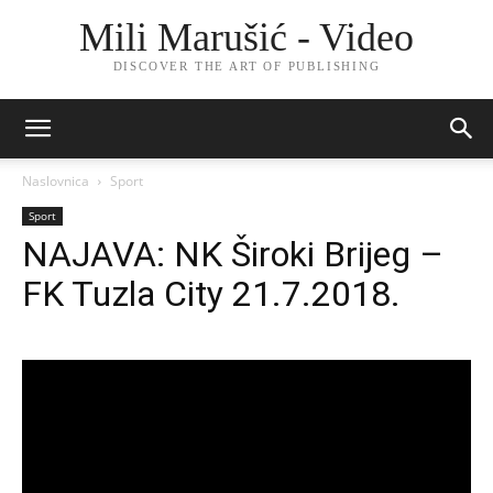
Mili Marušić - Video
DISCOVER THE ART OF PUBLISHING
Naslovnica
Sport
Sport
NAJAVA: NK Široki Brijeg –
FK Tuzla City 21.7.2018.