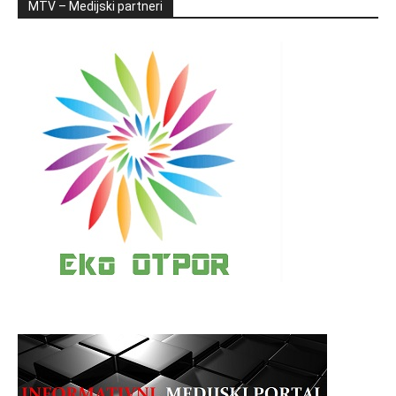
MTV – Medijski partneri