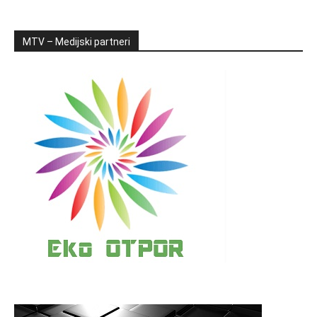
MTV – Medijski partneri