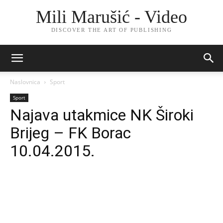
Mili Marušić - Video
DISCOVER THE ART OF PUBLISHING
Naslovnica
Sport
Sport
Najava utakmice NK Široki
Brijeg – FK Borac
10.04.2015.