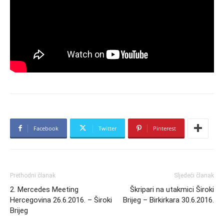
Facebook
Twitter
Pinterest
Prethodni članak
Sljedeći članak
2. Mercedes Meeting
Škripari na utakmici Široki
Hercegovina 26.6.2016. – Široki
Brijeg – Birkirkara 30.6.2016.
Brijeg