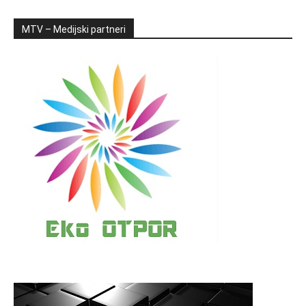
MTV – Medijski partneri