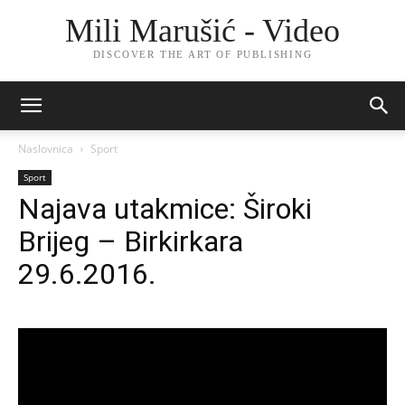
Mili Marušić - Video
DISCOVER THE ART OF PUBLISHING
Naslovnica
Sport
Sport
Najava utakmice: Široki
Brijeg – Birkirkara
29.6.2016.