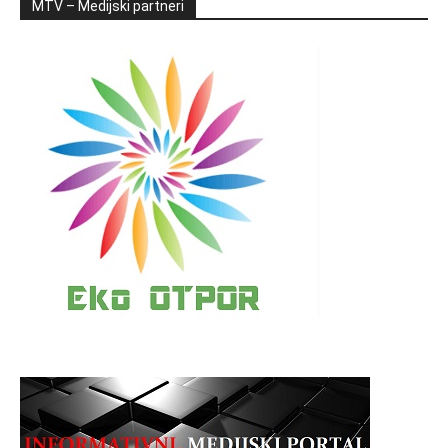
MTV – Medijski partneri