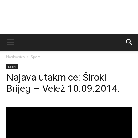
Naslovnica
Sport
Sport
Najava utakmice: Široki
Brijeg – Velež 10.09.2014.