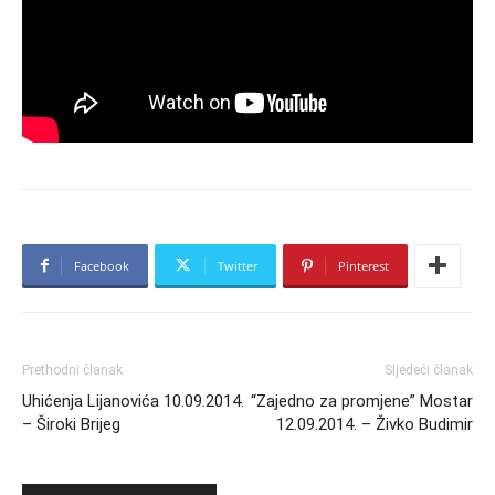
Facebook
Twitter
Pinterest
Prethodni članak
Sljedeći članak
Uhićenja Lijanovića 10.09.2014.
“Zajedno za promjene” Mostar
– Široki Brijeg
12.09.2014. – Živko Budimir