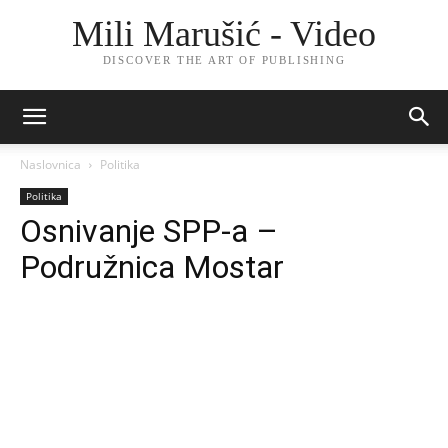
Mili Marušić - Video
DISCOVER THE ART OF PUBLISHING
Naslovnica
Politika
Politika
Osnivanje SPP-a –
Podružnica Mostar