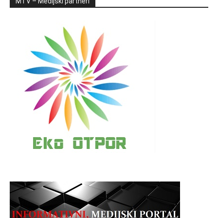
MTV – Medijski partneri