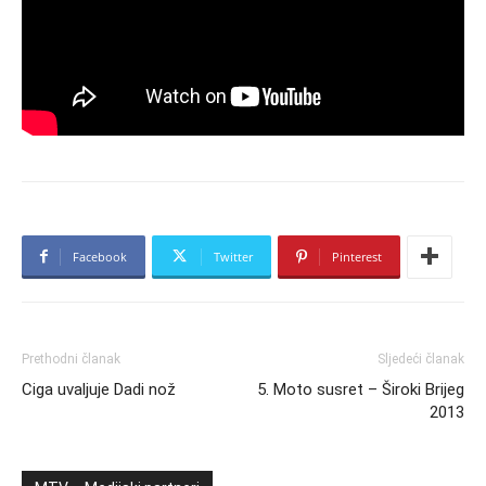
Facebook
Twitter
Pinterest
Prethodni članak
Sljedeći članak
Ciga uvaljuje Dadi nož
5. Moto susret – Široki Brijeg
2013