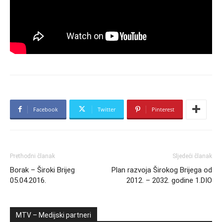
Facebook
Twitter
Pinterest
Prethodni članak
Sljedeći članak
Borak – Široki Brijeg
Plan razvoja Širokog Brijega od
05.04.2016.
2012. – 2032. godine 1.DIO
MTV – Medijski partneri