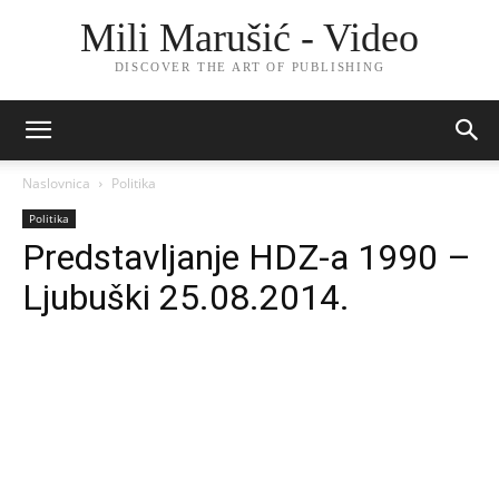
Mili Marušić - Video
DISCOVER THE ART OF PUBLISHING
Naslovnica
Politika
Politika
Predstavljanje HDZ-a 1990 –
Ljubuški 25.08.2014.