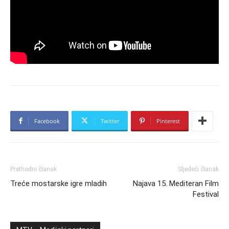
Facebook
Twitter
Pinterest
Prethodni članak
Sljedeći članak
Treće mostarske igre mladih
Najava 15. Mediteran Film
Festival