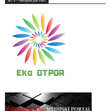
MTV – Medijski partneri