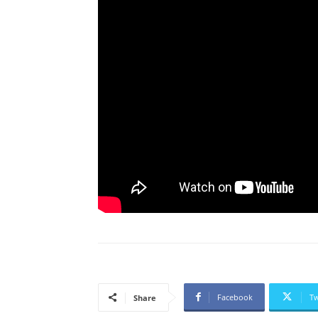
Facebook
Tw
Share