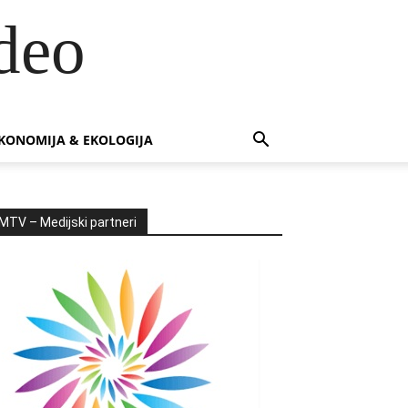
deo
KONOMIJA & EKOLOGIJA
MTV – Medijski partneri