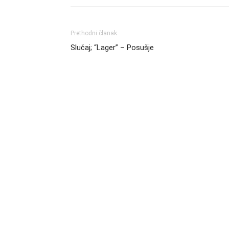
Prethodni članak
Slučaj; “Lager” – Posušje