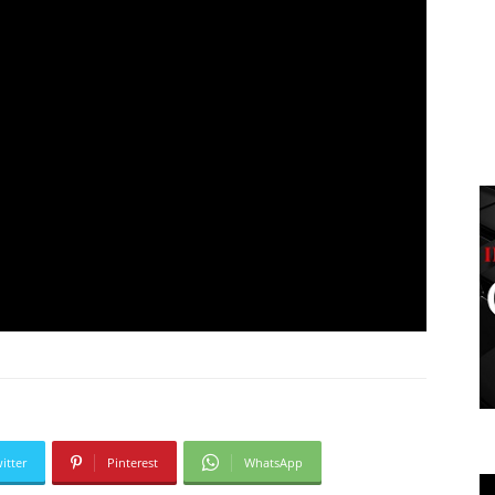
itter
Pinterest
WhatsApp