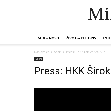
Mi
MTV – NOVO
ŽIVOT & PUTOPIS
INTE
Naslovnica
Sport
Press: HKK Široki 25.09.2014.
Sport
Press: HKK Širok