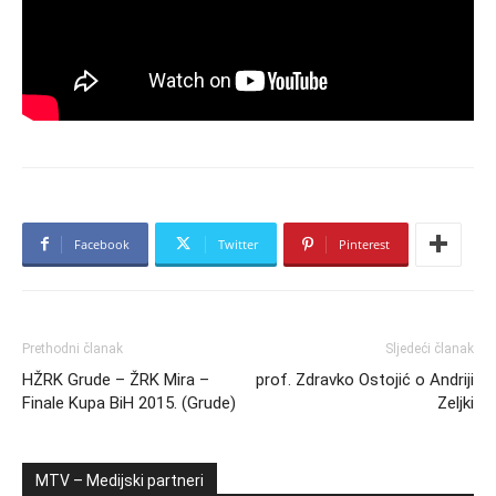
Facebook
Twitter
Pinterest
Prethodni članak
Sljedeći članak
HŽRK Grude – ŽRK Mira –
prof. Zdravko Ostojić o Andriji
Finale Kupa BiH 2015. (Grude)
Zeljki
MTV – Medijski partneri