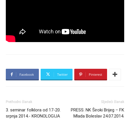
Facebook
Twitter
Pinterest
Prethodni članak
Sljedeći članak
3. seminar folklora od 17-20.
PRESS: NK Široki Brijeg – FK
srpnja 2014.- KRONOLOGIJA
Mlada Boleslav 24.07.2014.