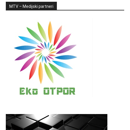
MTV – Medijski partneri