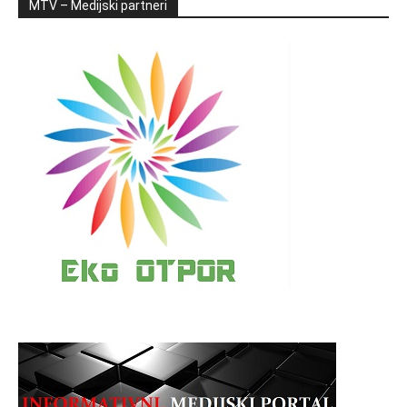
MTV – Medijski partneri