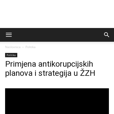
Naslovnica
Politika
Politika
Primjena antikorupcijskih
planova i strategija u ŽZH