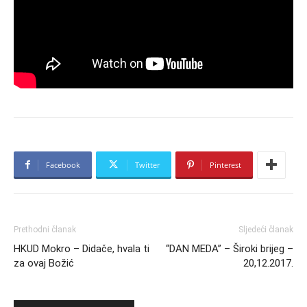
Facebook
Twitter
Pinterest
Prethodni članak
Sljedeći članak
HKUD Mokro – Didače, hvala ti
“DAN MEDA” – Široki brijeg –
za ovaj Božić
20,12.2017.