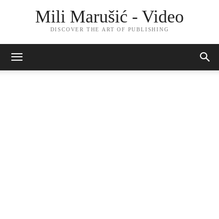
Mili Marušić - Video
DISCOVER THE ART OF PUBLISHING