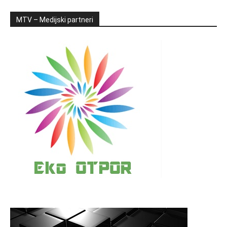
MTV – Medijski partneri