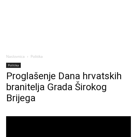
Naslovnica
Politika
Politika
Proglašenje Dana hrvatskih
branitelja Grada Širokog
Brijega