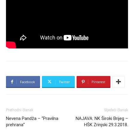
Facebook
Twitter
Pinterest
Prethodni članak
Sljedeći članak
Nevena Pandža – “Pravilna
NAJAVA: NK Široki Brijeg –
prehrana”
HŠK Zrinjski 29.3.2018.