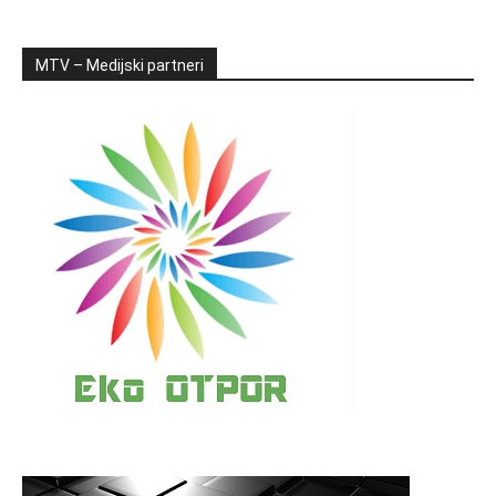
MTV – Medijski partneri