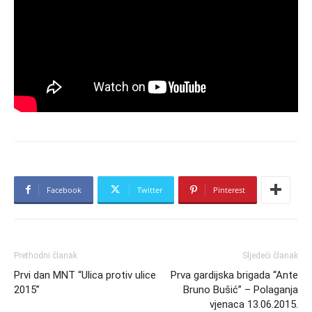
Facebook
Twitter
Pinterest
Prethodni članak
Sljedeći članak
Prvi dan MNT “Ulica protiv ulice
Prva gardijska brigada “Ante
2015”
Bruno Bušić” – Polaganja
vjenaca 13.06.2015.