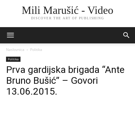
Mili Marušić - Video
DISCOVER THE ART OF PUBLISHING
Naslovnica
Politika
Politika
Prva gardijska brigada “Ante
Bruno Bušić” – Govori
13.06.2015.