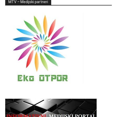
MTV – Medijski partneri