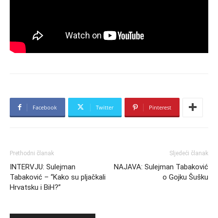
Facebook
Twitter
Pinterest
Prethodni članak
Sljedeći članak
INTERVJU: Sulejman
NAJAVA: Sulejman Tabaković
Tabaković – “Kako su pljačkali
o Gojku Šušku
Hrvatsku i BiH?”