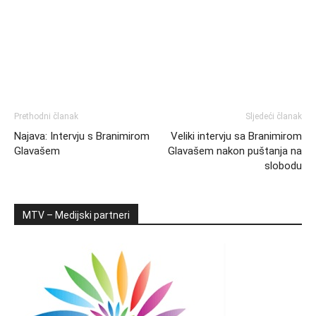
Prethodni članak
Sljedeći članak
Najava: Intervju s Branimirom
Veliki intervju sa Branimirom
Glavašem
Glavašem nakon puštanja na
slobodu
MTV – Medijski partneri