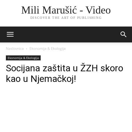
Mili Marušić - Video
DISCOVER THE ART OF PUBLISHING
Naslovnica
Ekonomija & Ekologija
Ekonomija & Ekologija
Socijana zaštita u ŽZH skoro
kao u Njemačkoj!