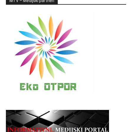
MTV – Medijski partneri