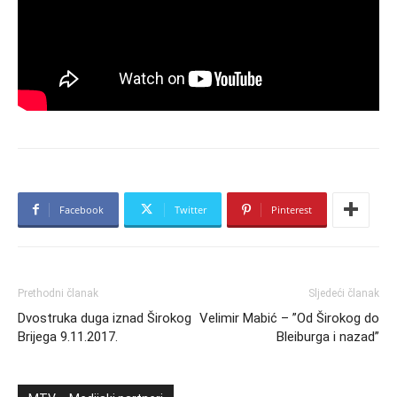
Facebook
Twitter
Pinterest
Prethodni članak
Sljedeći članak
Dvostruka duga iznad Širokog
Velimir Mabić – ”Od Širokog do
Brijega 9.11.2017.
Bleiburga i nazad”