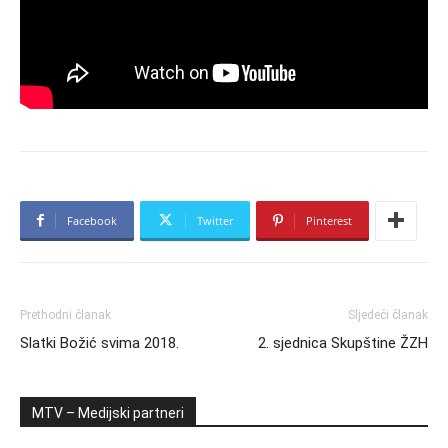
Facebook
Twitter
Pinterest
Prethodni članak
Sljedeći članak
Slatki Božić svima 2018.
2. sjednica Skupštine ŽZH
MTV – Medijski partneri