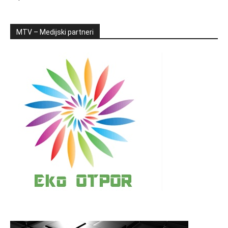
MTV – Medijski partneri