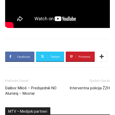
Facebook
Twitter
Pinterest
Prethodni članak
Sljedeći članak
Dalibor Miloš – Predsjednik NO
Interventna policija ŽZH
Aluminij – Mostar
MTV – Medijski partneri