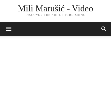
Mili Marušić - Video
DISCOVER THE ART OF PUBLISHING