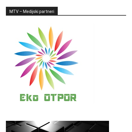
MTV – Medijski partneri