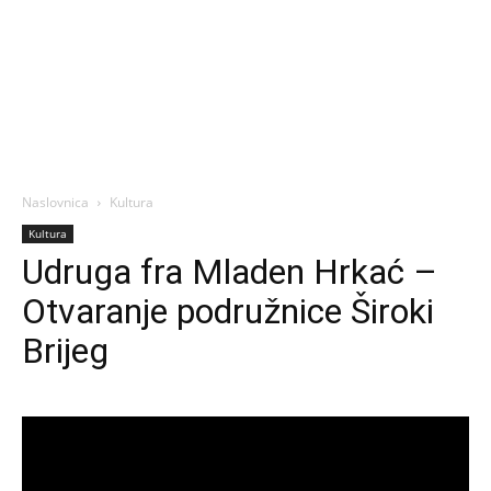
Naslovnica
Kultura
Kultura
Udruga fra Mladen Hrkać –
Otvaranje podružnice Široki
Brijeg