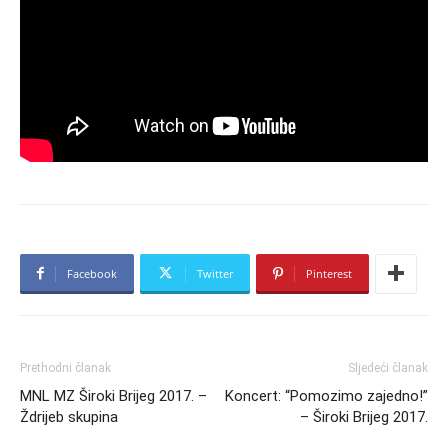
Facebook
Twitter
Pinterest
Prethodni članak
Sljedeći članak
MNL MZ Široki Brijeg 2017. –
Koncert: “Pomozimo zajedno!”
Ždrijeb skupina
– Široki Brijeg 2017.