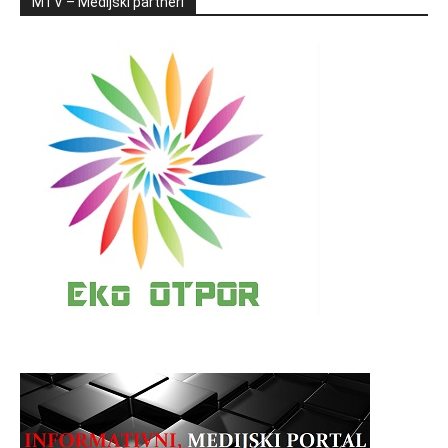
MTV – Medijski partneri