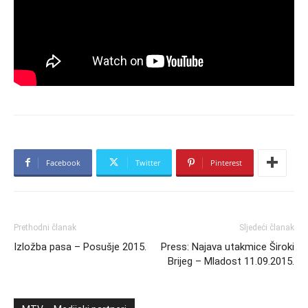
Facebook
Twitter
Pinterest
Prethodni članak
Sljedeći članak
Izložba pasa – Posušje 2015.
Press: Najava utakmice Široki
Brijeg – Mladost 11.09.2015.