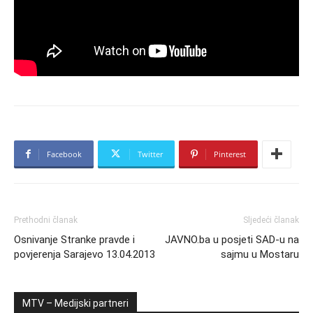
Facebook
Twitter
Pinterest
Prethodni članak
Sljedeći članak
Osnivanje Stranke pravde i
JAVNO.ba u posjeti SAD-u na
povjerenja Sarajevo 13.04.2013
sajmu u Mostaru
MTV – Medijski partneri