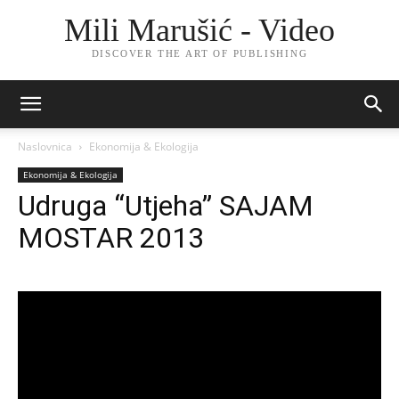
Mili Marušić - Video
DISCOVER THE ART OF PUBLISHING
Naslovnica
Ekonomija & Ekologija
Ekonomija & Ekologija
Udruga “Utjeha” SAJAM
MOSTAR 2013