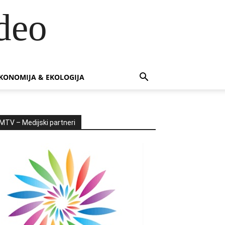
deo
KONOMIJA & EKOLOGIJA
MTV – Medijski partneri