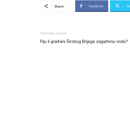
Facebook
Tw
Share
Prethodni članak
Piju li građani Širokog Brijega zagađenu vodu?