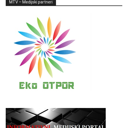
MTV – Medijski partneri