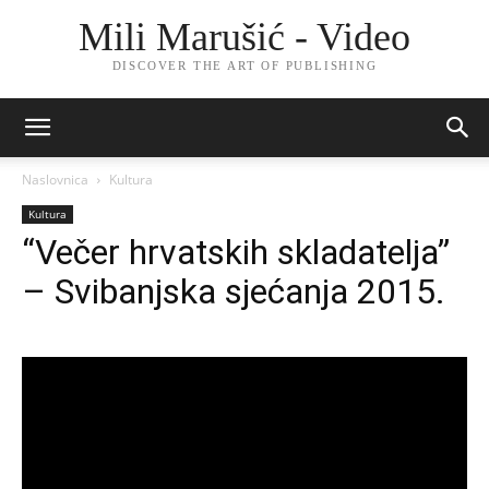
Mili Marušić - Video
DISCOVER THE ART OF PUBLISHING
Naslovnica
Kultura
Kultura
“Večer hrvatskih skladatelja”
– Svibanjska sjećanja 2015.