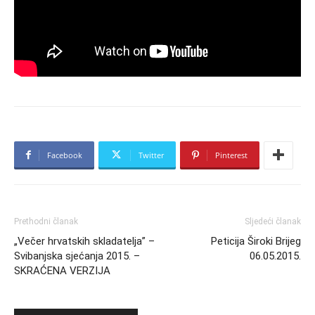
Facebook
Twitter
Pinterest
Prethodni članak
Sljedeći članak
„Večer hrvatskih skladatelja” –
Peticija Široki Brijeg
Svibanjska sjećanja 2015. –
06.05.2015.
SKRAĆENA VERZIJA