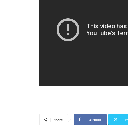
Facebook
Tw
Share