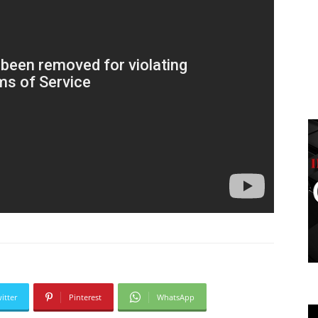
itter
Pinterest
WhatsApp