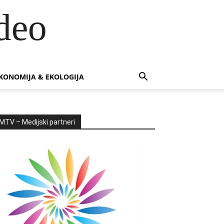
deo
KONOMIJA & EKOLOGIJA
MTV – Medijski partneri