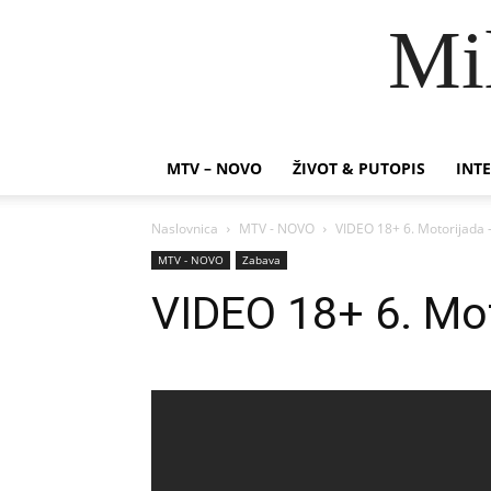
Mi
MTV – NOVO
ŽIVOT & PUTOPIS
INTE
Naslovnica
MTV - NOVO
VIDEO 18+ 6. Motorijada 
MTV - NOVO
Zabava
VIDEO 18+ 6. Mot