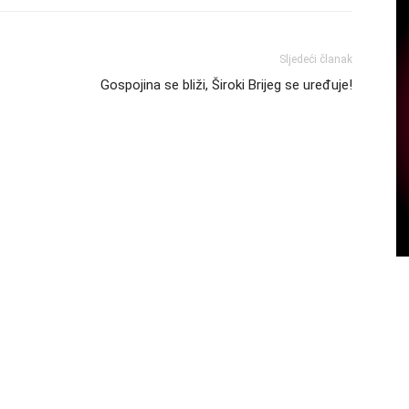
Sljedeći članak
Gospojina se bliži, Široki Brijeg se uređuje!