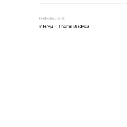
Prethodni članak
Intervju – Tihomir Bradvica