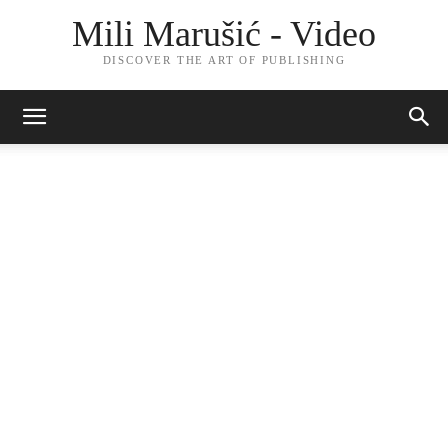
Mili Marušić - Video
DISCOVER THE ART OF PUBLISHING