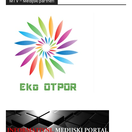
MTV – Medijski partneri