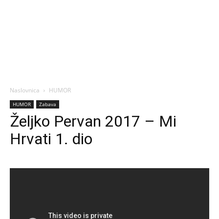
Naslovnica
HUMOR
HUMOR
Zabava
Željko Pervan 2017 – Mi
Hrvati 1. dio