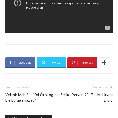
Facebook
Twitter
Pinterest
Prethodni članak
Sljedeći članak
Velimir Mabić – ”Od Širokog do
Željko Pervan 2017 – Mi Hrvati
Bleiburga i nazad”
2. dio