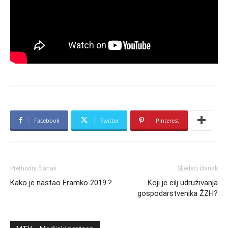
Facebook
Twitter
Pinterest
Prethodni članak
Sljedeći članak
Kako je nastao Framko 2019.?
Koji je cilj udruživanja
gospodarstvenika ŽZH?