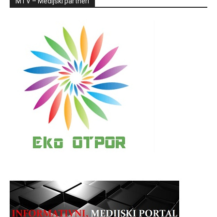
MTV – Medijski partneri