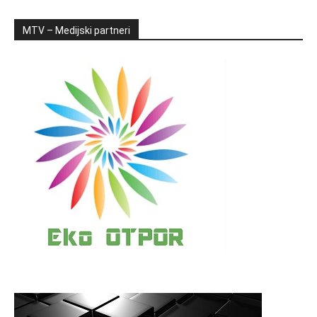
MTV – Medijski partneri