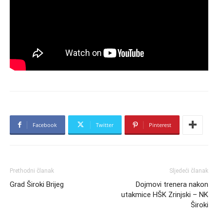
Facebook
Twitter
Pinterest
Prethodni članak
Sljedeći članak
Grad Široki Brijeg
Dojmovi trenera nakon
utakmice HŠK Zrinjski – NK
Široki