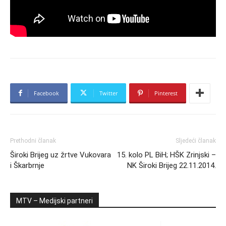
Facebook
Twitter
Pinterest
Prethodni članak
Sljedeći članak
Široki Brijeg uz žrtve Vukovara
15. kolo PL BiH; HŠK Zrinjski –
i Škarbrnje
NK Široki Brijeg 22.11.2014.
MTV – Medijski partneri