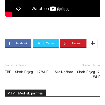
Facebook
Twitter
Pinterest
Prethodni članak
Sljedeći članak
TBF – Široki Brijeg – 12.WHF
Sila Nečista – Široki Brijeg 12.
WHF
MTV – Medijski partneri