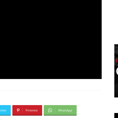
itter
Pinterest
WhatsApp