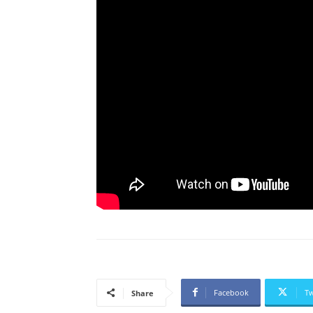
Facebook
Tw
Share