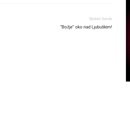
Sljedeći članak
“Božje” oko nad Ljubuškim!