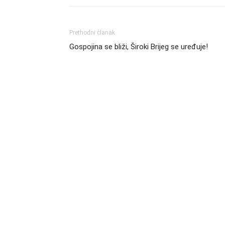
Prethodni članak
Gospojina se bliži, Široki Brijeg se uređuje!