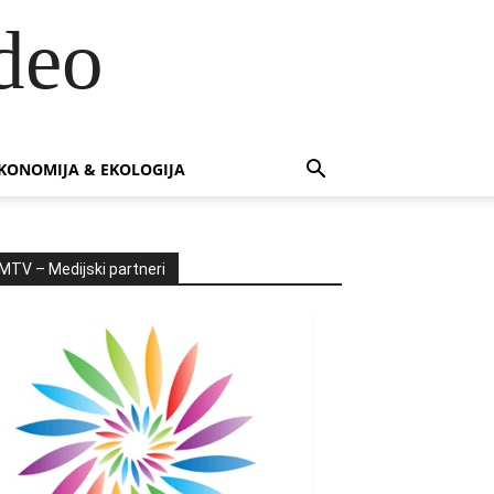
deo
KONOMIJA & EKOLOGIJA
MTV – Medijski partneri