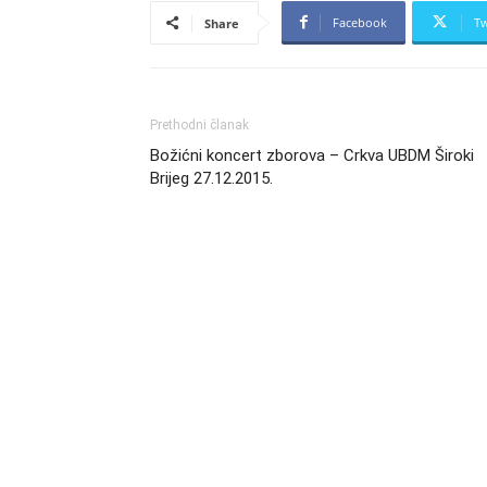
Facebook
Tw
Share
Prethodni članak
Božićni koncert zborova – Crkva UBDM Široki
Brijeg 27.12.2015.