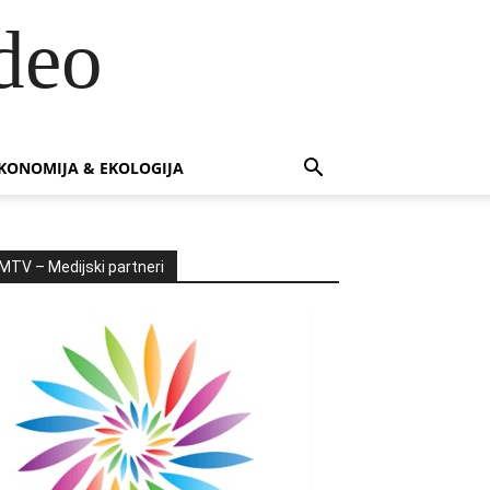
deo
KONOMIJA & EKOLOGIJA
MTV – Medijski partneri