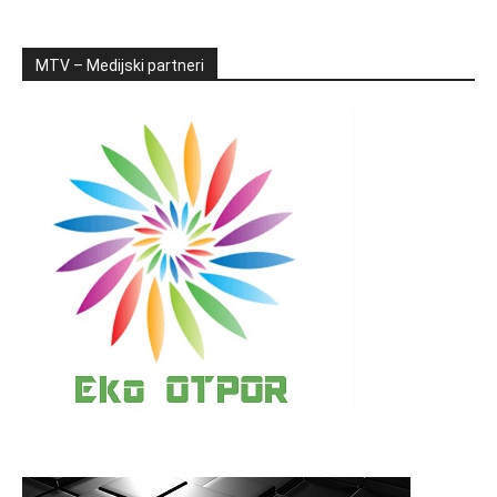
MTV – Medijski partneri