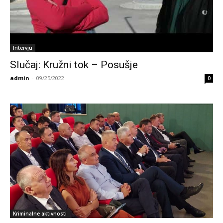
Intervju
Slučaj: Kružni tok – Posušje
admin
-
09/25/2022
0
Kriminalne aktivnosti