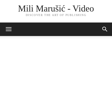
Mili Marušić - Video
DISCOVER THE ART OF PUBLISHING