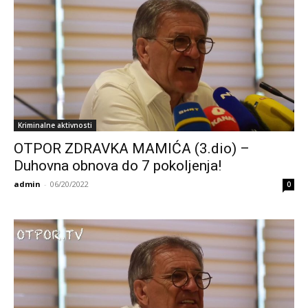
Kriminalne aktivnosti
OTPOR ZDRAVKA MAMIĆA (3.dio) –
Duhovna obnova do 7 pokoljenja!
admin
-
06/20/2022
0