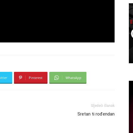
itter
Pinterest
WhatsApp
Sljedeći članak
Sretan ti rođendan