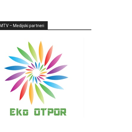
MTV – Medijski partneri