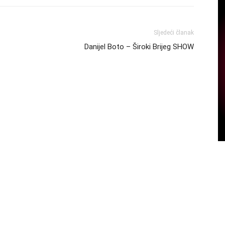
Sljedeći članak
Danijel Boto – Široki Brijeg SHOW