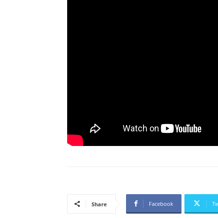
Facebook
Tw
Share