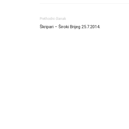
Prethodni članak
Škripari – Široki Brijeg 25.7.2014.