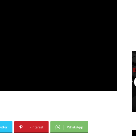
itter
Pinterest
WhatsApp