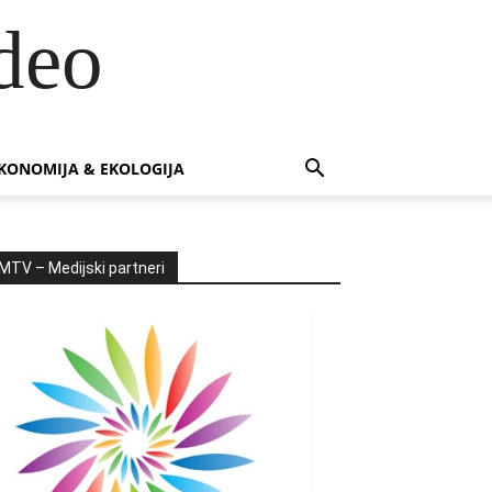
deo
KONOMIJA & EKOLOGIJA
MTV – Medijski partneri