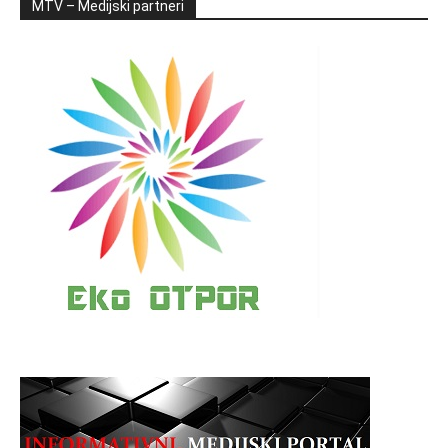
MTV – Medijski partneri