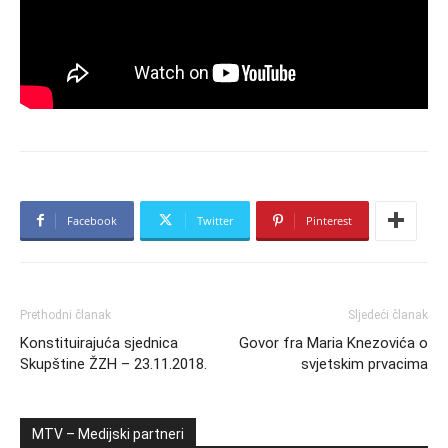
Facebook
Twitter
Pinterest
Prethodni članak
Sljedeći članak
Konstituirajuća sjednica
Govor fra Maria Knezovića o
Skupštine ŽZH – 23.11.2018.
svjetskim prvacima
MTV – Medijski partneri