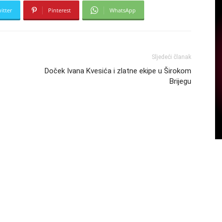
itter
Pinterest
WhatsApp
Sljedeći članak
Doček Ivana Kvesića i zlatne ekipe u Širokom
Brijegu