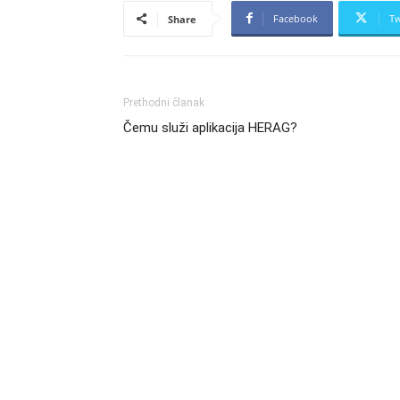
Facebook
Tw
Share
Prethodni članak
Čemu služi aplikacija HERAG?