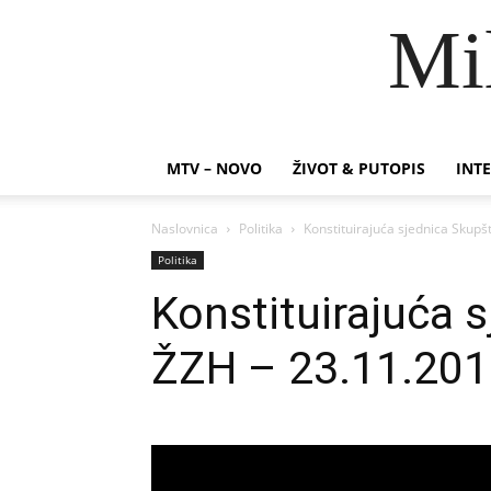
Mi
MTV – NOVO
ŽIVOT & PUTOPIS
INTE
Naslovnica
Politika
Konstituirajuća sjednica Skupš
Politika
Konstituirajuća 
ŽZH – 23.11.201