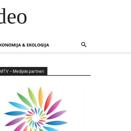
deo
KONOMIJA & EKOLOGIJA
MTV – Medijski partneri