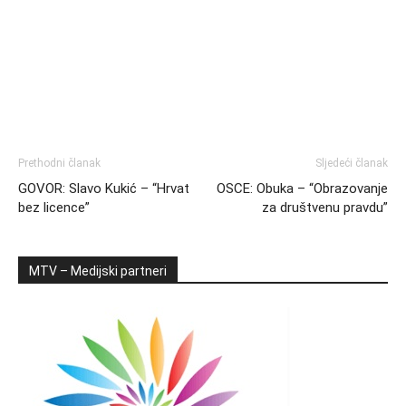
Prethodni članak
Sljedeći članak
GOVOR: Slavo Kukić – “Hrvat
OSCE: Obuka – “Obrazovanje
bez licence”
za društvenu pravdu”
MTV – Medijski partneri