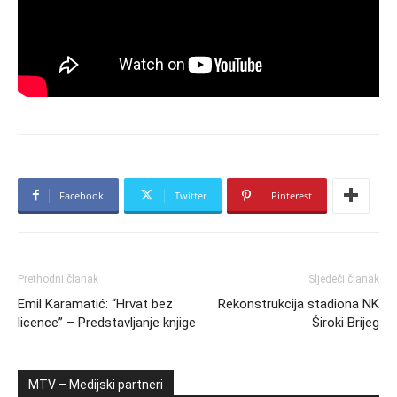
Facebook
Twitter
Pinterest
Prethodni članak
Sljedeći članak
Emil Karamatić: “Hrvat bez
Rekonstrukcija stadiona NK
licence” – Predstavljanje knjige
Široki Brijeg
MTV – Medijski partneri