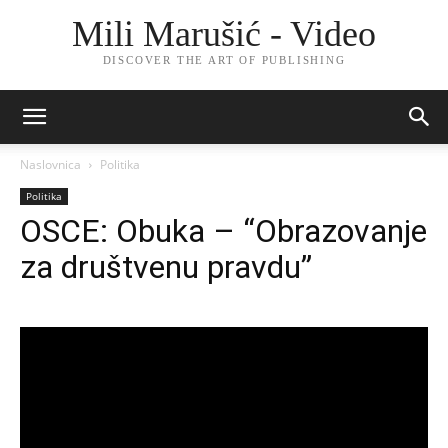
Mili Marušić - Video
DISCOVER THE ART OF PUBLISHING
Naslovnica
Politika
Politika
OSCE: Obuka – “Obrazovanje
za društvenu pravdu”