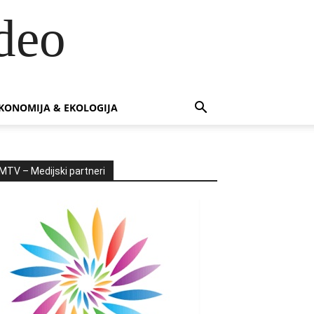
deo
KONOMIJA & EKOLOGIJA
MTV – Medijski partneri