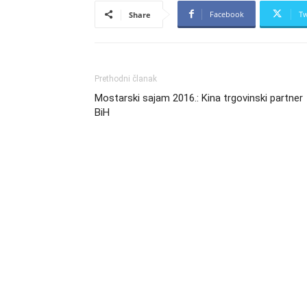
Facebook
Tw
Share
Prethodni članak
Mostarski sajam 2016.: Kina trgovinski partner
BiH