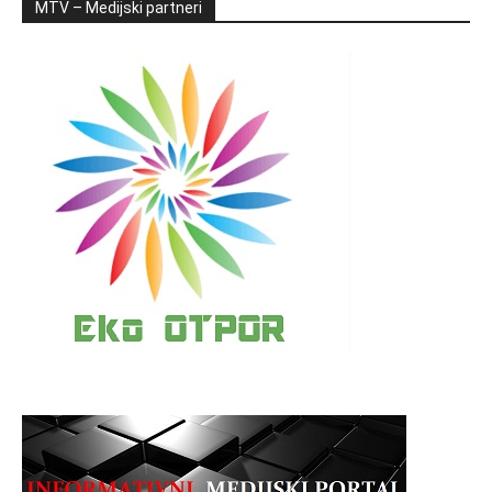
MTV – Medijski partneri