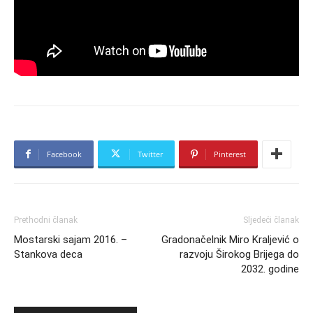
Facebook
Twitter
Pinterest
Prethodni članak
Sljedeći članak
Mostarski sajam 2016. –
Gradonačelnik Miro Kraljević o
Stankova deca
razvoju Širokog Brijega do
2032. godine