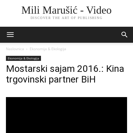
Mili Marušić - Video
DISCOVER THE ART OF PUBLISHING
Naslovnica
Ekonomija & Ekologija
Ekonomija & Ekologija
Mostarski sajam 2016.: Kina
trgovinski partner BiH