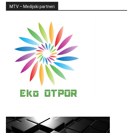
MTV – Medijski partneri