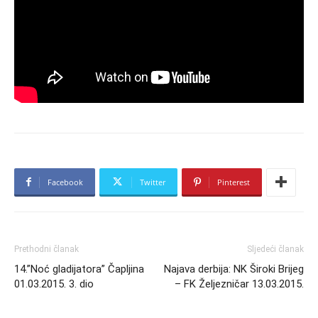
Facebook
Twitter
Pinterest
Prethodni članak
Sljedeći članak
14.”Noć gladijatora” Čapljina
Najava derbija: NK Široki Brijeg
01.03.2015. 3. dio
– FK Željezničar 13.03.2015.