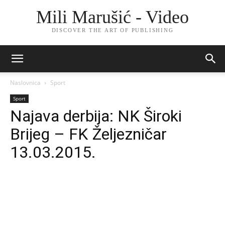
Mili Marušić - Video
DISCOVER THE ART OF PUBLISHING
Naslovnica
Sport
Sport
Najava derbija: NK Široki
Brijeg – FK Željezničar
13.03.2015.