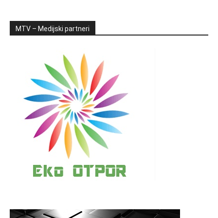
MTV – Medijski partneri