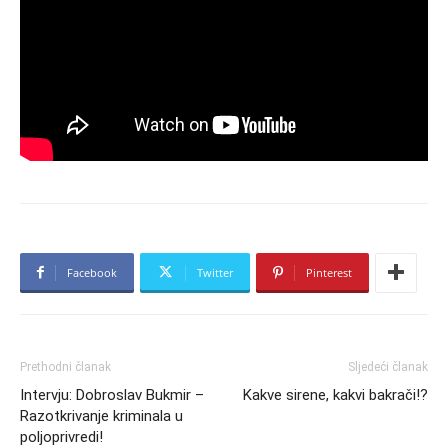
Facebook
Twitter
Pinterest
Prethodni članak
Sljedeći članak
Intervju: Dobroslav Bukmir –
Kakve sirene, kakvi bakrači!?
Razotkrivanje kriminala u
poljoprivredi!