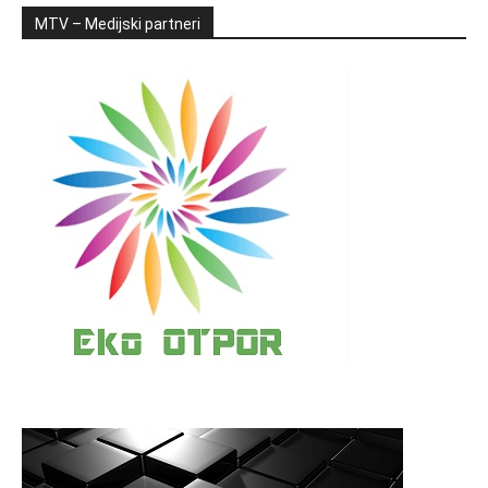
MTV – Medijski partneri