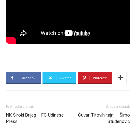
Facebook
Twitter
Pinterest
Prethodni članak
Sljedeći članak
NK Široki Brijeg – FC Udinese
Čuvar Titovih tajni – Šimo
Press
Studenović