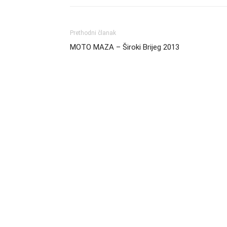
Prethodni članak
MOTO MAZA – Široki Brijeg 2013