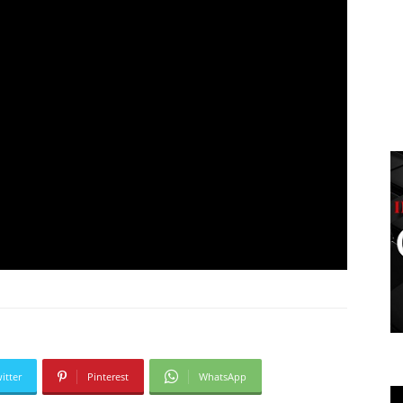
itter
Pinterest
WhatsApp