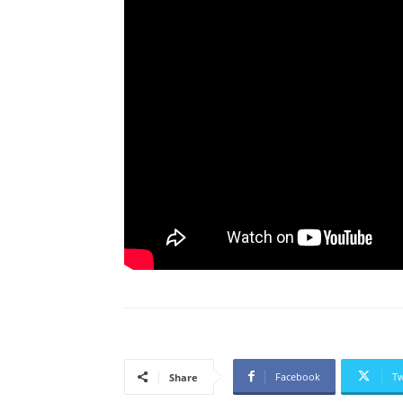
Facebook
Tw
Share