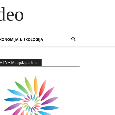
deo
KONOMIJA & EKOLOGIJA
MTV – Medijski partneri