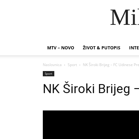
Mi
MTV – NOVO
ŽIVOT & PUTOPIS
INTE
Naslovnica
Sport
NK Široki Brijeg – FC Udinese Pr
Sport
NK Široki Brijeg