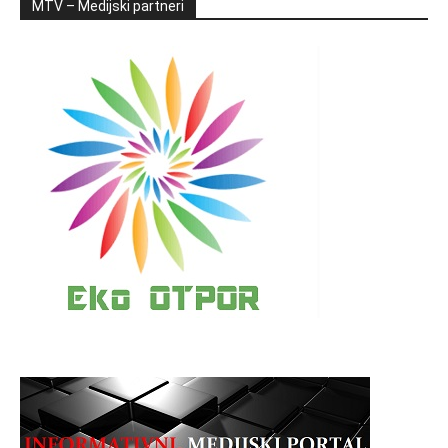
MTV – Medijski partneri