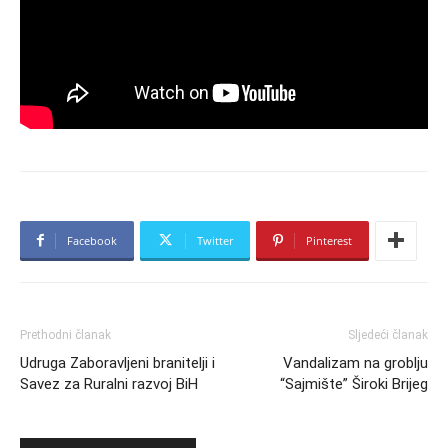
Facebook
Twitter
Pinterest
Prethodni članak
Sljedeći članak
Udruga Zaboravljeni branitelji i
Vandalizam na groblju
Savez za Ruralni razvoj BiH
“Sajmište” Široki Brijeg